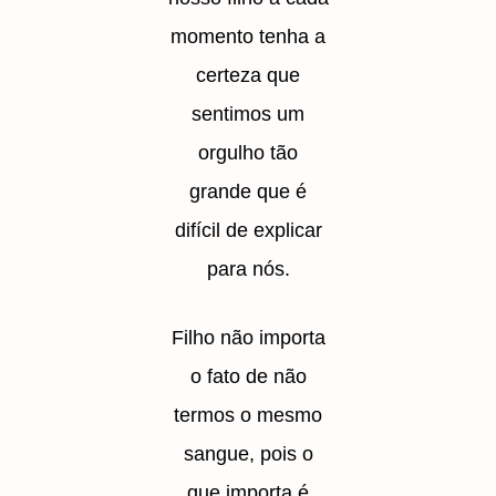
momento tenha a
certeza que
sentimos um
orgulho tão
grande que é
difícil de explicar
para nós.
Filho não importa
o fato de não
termos o mesmo
sangue, pois o
que importa é