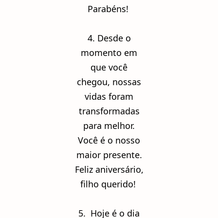
Parabéns!
4. Desde o
momento em
que você
chegou, nossas
vidas foram
transformadas
para melhor.
Você é o nosso
maior presente.
Feliz aniversário,
filho querido!
5. Hoje é o dia