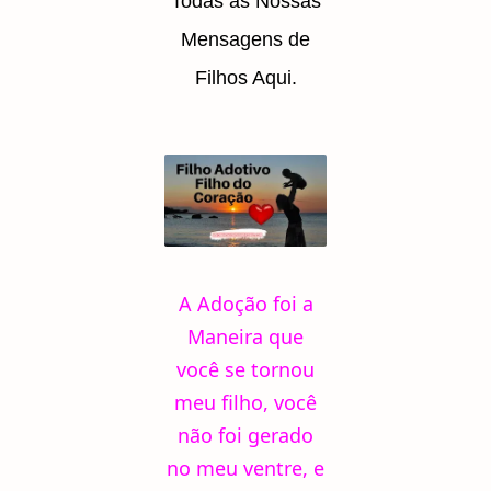
Todas as Nossas
Mensagens de
Filhos Aqui.
A Adoção foi a
Maneira que
você se tornou
meu filho, você
não foi gerado
no meu ventre, e