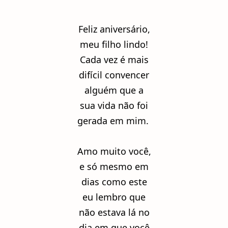
Feliz aniversário,
meu filho lindo!
Cada vez é mais
difícil convencer
alguém que a
sua vida não foi
gerada em mim.
Amo muito você,
e só mesmo em
dias como este
eu lembro que
não estava lá no
dia em que você