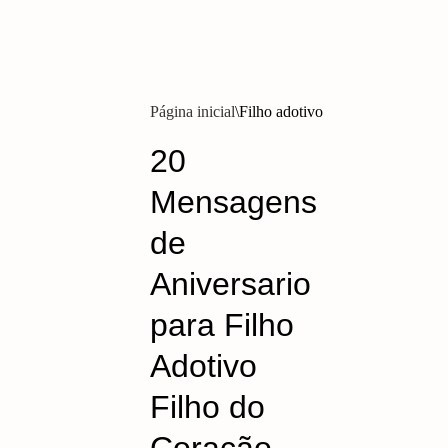
Página inicial
Filho adotivo
20
Mensagens
de
Aniversario
para Filho
Adotivo
Filho do