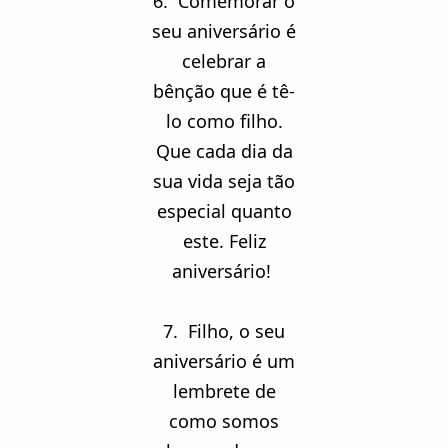
6. Comemorar o
seu aniversário é
celebrar a
bênção que é tê-
lo como filho.
Que cada dia da
sua vida seja tão
especial quanto
este. Feliz
aniversário!
7. Filho, o seu
aniversário é um
lembrete de
como somos