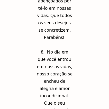
abençoados por
tê-lo em nossas
vidas. Que todos
os seus desejos
se concretizem.
Parabéns!
8. No dia em
que você entrou
em nossas vidas,
nosso coração se
encheu de
alegria e amor
incondicional.
Que o seu