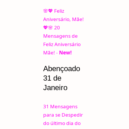
🌸💖 Feliz
Aniversário, Mãe!
💖🌸 20
Mensagens de
Feliz Aniversário
Mãe! -
New!
Abençoado
31 de
Janeiro
31 Mensagens
para se Despedir
do último dia do