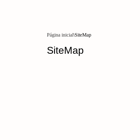
Página inicial
SiteMap