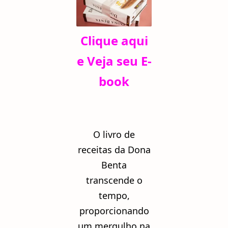
Clique aqui
e Veja seu E-
book
O livro de
receitas da Dona
Benta
transcende o
tempo,
proporcionando
um mergulho na