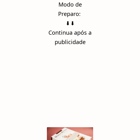
Modo de
Preparo:
⬇️ ⬇️
Continua após a
publicidade