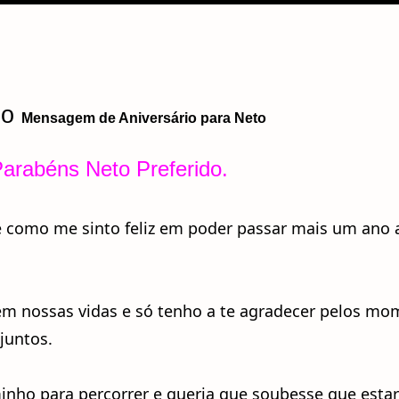
eo
Mensagem de Aniversário para
Neto
arabéns Neto Preferido.
de como me sinto feliz em poder passar mais um ano 
em nossas vidas e só tenho a te agradecer pelos m
juntos.
nho para percorrer e queria que soubesse que estar