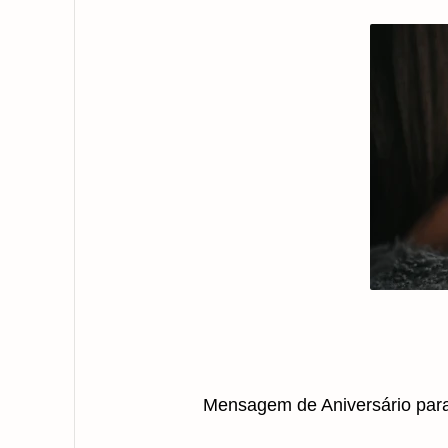
Mensagem de Aniversário par