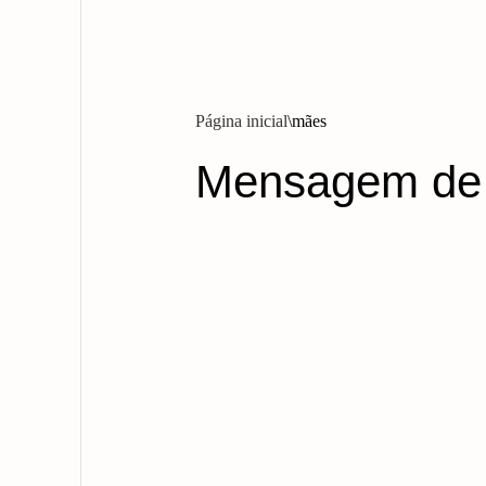
Página inicial
mães
Mensagem de A