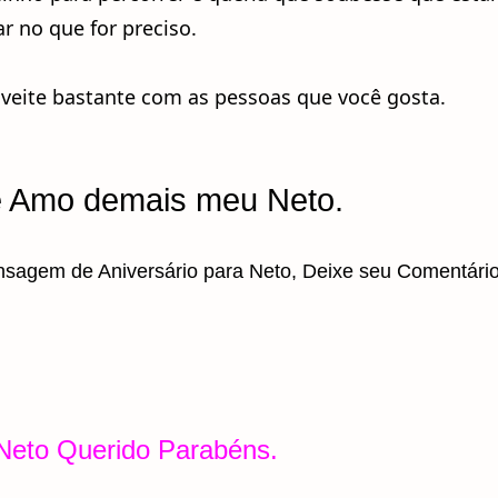
r no que for preciso.
oveite bastante com as pessoas que você gosta.
e Amo demais meu Neto.
sagem de Aniversário para Neto, Deixe seu Comentário
Neto Querido Parabéns.