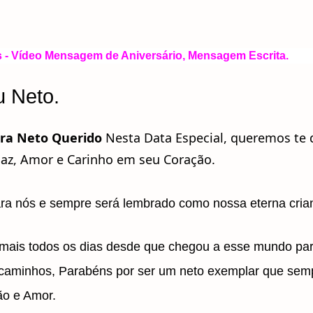
 - Vídeo Mensagem de Aniversário, Mensagem Escrita.
u Neto.
ara
Neto Querido
Nesta Data Especial, queremos te 
az, Amor e Carinho em seu Coração.
ara nós e sempre será lembrado como nossa eterna cria
mais todos os dias desde que chegou a esse mundo pa
 caminhos, Parabéns por ser um neto exemplar que sem
ão e Amor.