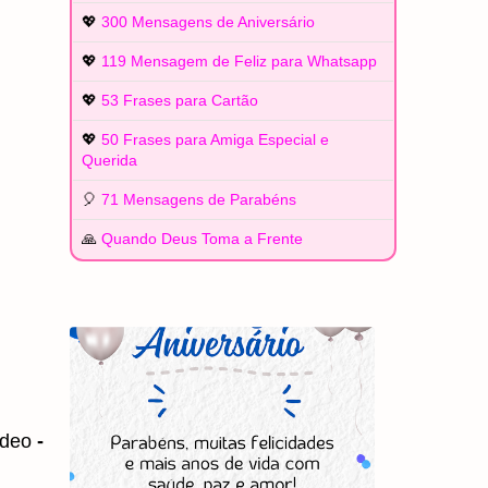
💖
300 Mensagens de Aniversário
💖
119 Mensagem de Feliz para Whatsapp
💖
53 Frases para Cartão
💖
50 Frases para Amiga Especial e
Querida
🎈
71 Mensagens de Parabéns
🙏
Quando Deus Toma a Frente
ídeo
-