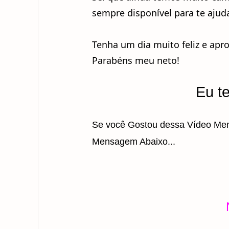
sempre disponível para te ajuda
Tenha um dia muito feliz e apr
Parabéns meu neto!
Eu t
Se você Gostou dessa Vídeo Men
Mensagem Abaixo...