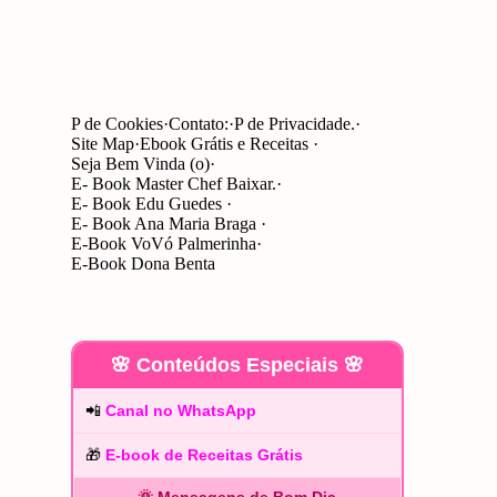
P de Cookies
Contato:
P de Privacidade.
Site Map
Ebook Grátis e Receitas
Seja Bem Vinda (o)
E- Book Master Chef Baixar.
E- Book Edu Guedes
E- Book Ana Maria Braga
E-Book VoVó Palmerinha
E-Book Dona Benta
🌸 Conteúdos Especiais 🌸
📲
Canal no WhatsApp
🎁
E-book de Receitas Grátis