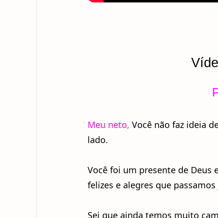
Víd
P
Meu neto,
Você não faz ideia 
lado.
Você foi um presente de Deus 
felizes e alegres que passamos 
Sei que ainda temos muito cami