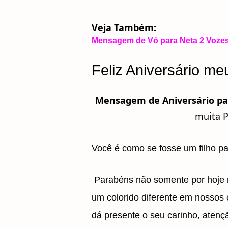
Veja Também:
Mensagem de Vó para Neta 2 Vozes
Feliz Aniversário me
Mensagem de Aniversário p
muita P
Você é como se fosse um filho p
Parabéns não somente por hoje 
um colorido diferente em nossos
dá presente o seu carinho, atenç