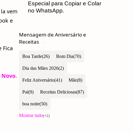
Especial para Copiar e Colar
no WhatsApp.
 la vem
ook e
Mensagem de Aniversário e
Receitas
 Fica
Boa Tarde
Bom Dia
Dia das Mães 2026
o Novo
.
Feliz Aniversário
Mãe
Pai
Receitas Deliciosas
boa noite