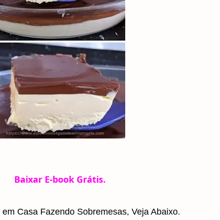
Baixar E-book Grátis.
 em Casa Fazendo Sobremesas, Veja Abaixo.