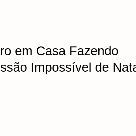
iro em Casa Fazendo
são Impossível de Nata