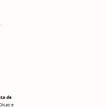
.
sta de
Dicas e