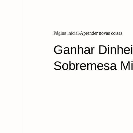
Página inicial
Aprender novas coisas
Ganhar Dinhe
Sobremesa Mis