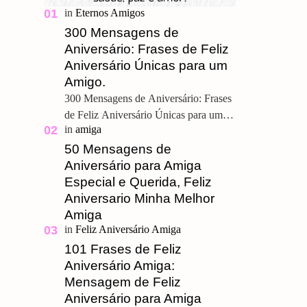
300 Mensagens de
Aniversário: Frases de Feliz
Aniversário Únicas para um
Amigo.
300 Mensagens de Aniversário: Frases
de Feliz Aniversário Únicas para um
Amigo. Feliz Aniversário Meu
Querido, u ma grande amizade é um
50 Mensagens de
presente pre…
Aniversário para Amiga
Especial e Querida, Feliz
Aniversario Minha Melhor
Amiga
101 Frases de Feliz
Aniversário Amiga:
Mensagem de Feliz
Aniversário para Amiga