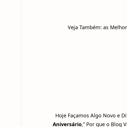
Veja Também: as Melho
Hoje Façamos Algo Novo e Dif
Aniversário
,” Por que o Blog 