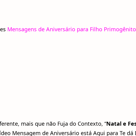
res
Mensagens de Aniversário para Filho Primogênito
erente, mais que não Fuja do Contexto, “
Natal e Fe
Vídeo Mensagem de Aniversário está Aqui para Te dá 