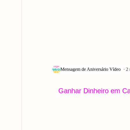
2
Ganhar Dinheiro em C