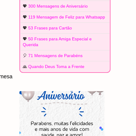
💖
300 Mensagens de Aniversário
💖
119 Mensagem de Feliz para Whatsapp
💖
53 Frases para Cartão
💖
50 Frases para Amiga Especial e
Querida
🎈
71 Mensagens de Parabéns
🙏
Quando Deus Toma a Frente
emesa