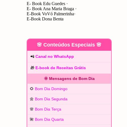
E- Book Edu Guedes
E- Book Ana Maria Braga
E-Book VoVó Palmerinha
E-Book Dona Benta
🌸 Conteúdos Especiais 🌸
📲
Canal no WhatsApp
🎁
E-book de Receitas Grátis
🌞 Mensagens de Bom Dia
🌻
Bom Dia Domingo
🌼
Bom Dia Segunda
🌸
Bom Dia Terça
🌺
Bom Dia Quarta