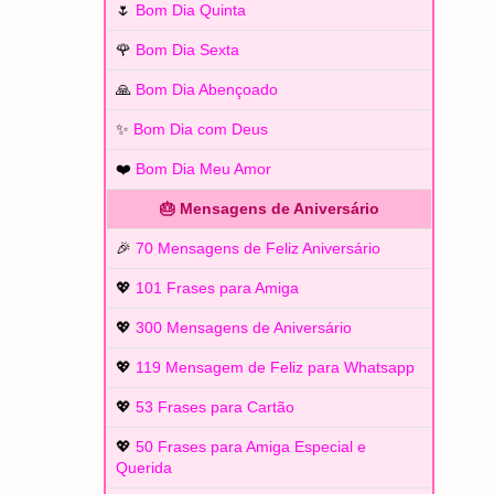
🌷
Bom Dia Quinta
🌹
Bom Dia Sexta
🙏
Bom Dia Abençoado
✨
Bom Dia com Deus
❤️
Bom Dia Meu Amor
🎂 Mensagens de Aniversário
🎉
70 Mensagens de Feliz Aniversário
💖
101 Frases para Amiga
💖
300 Mensagens de Aniversário
💖
119 Mensagem de Feliz para Whatsapp
💖
53 Frases para Cartão
💖
50 Frases para Amiga Especial e
Querida