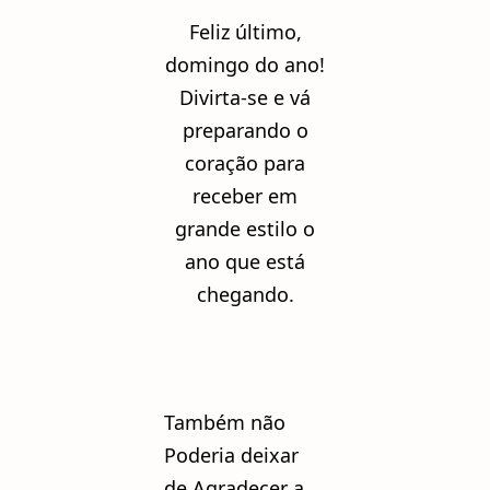
Feliz último,
domingo do ano!
Divirta-se e vá
preparando o
coração para
receber em
grande estilo o
ano que está
chegando.
Também não
Poderia deixar
de Agradecer a