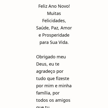
Feliz Ano Novo!
Muitas
Felicidades,
Saúde, Paz, Amor
e Prosperidade
para Sua Vida.
Obrigado meu
Deus, eu te
agradeço por
tudo que fizeste
por mim e minha
família, por
todos os amigos
que tu