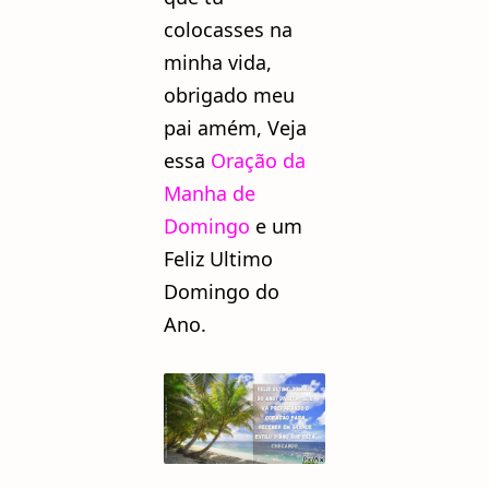
colocasses na
minha vida,
obrigado meu
pai amém, Veja
essa
Oração da
Manha de
Domingo
e um
Feliz Ultimo
Domingo do
Ano.