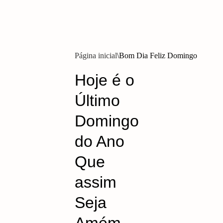
Página inicial
Bom Dia Feliz Domingo
Hoje é o
Último
Domingo
do Ano
Que
assim
Seja