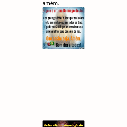
amém.