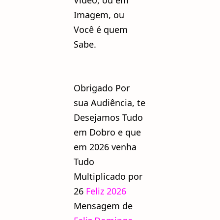
Vídeo, ou em
Imagem, ou
Você é quem
Sabe.
Obrigado Por
sua Audiência, te
Desejamos Tudo
em Dobro e que
em 2026 venha
Tudo
Multiplicado por
26
Feliz 202
6
Mensagem de