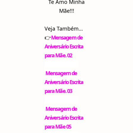
Te Amo Minha
Mãe!!!
Veja Também…
👉
Mensagem de
Aniversário Escrita
para Mãe. 02
Mensagem de
Aniversário Escrita
para Mãe. 03
Mensagem de
Aniversário Escrita
para Mãe 05