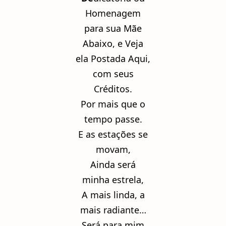
Homenagem
para sua Mãe
Abaixo, e Veja
ela Postada Aqui,
com seus
Créditos.
Por mais que o
tempo passe.
E as estações se
movam,
Ainda será
minha estrela,
A mais linda, a
mais radiante…
Será para mim