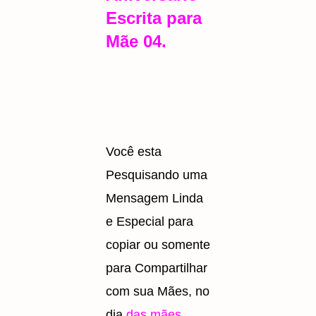
Escrita para
Mãe 04.
Você esta
Pesquisando uma
Mensagem Linda
e Especial para
copiar ou somente
para Compartilhar
com
sua Mães, no
dia
das mães
,