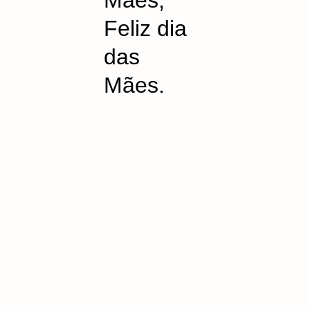
Mães,
Feliz dia
das
Mães.