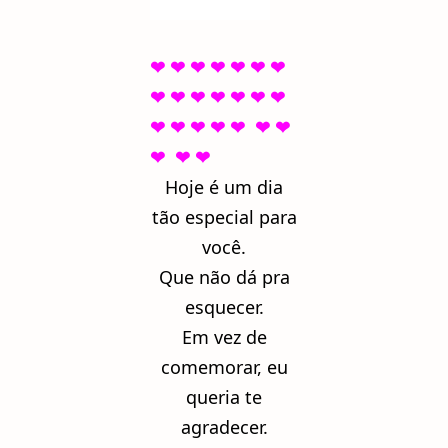
❤ ❤ ❤ ❤ ❤ ❤ ❤
❤ ❤ ❤ ❤ ❤ ❤ ❤
❤
❤ ❤ ❤ ❤ ❤ ❤
❤ ❤ ❤
Hoje é um dia
tão especial para
você.
Que não dá pra
esquecer.
Em vez de
comemorar, eu
queria te
agradecer.