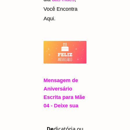
Você Encontra
Aqui.
Mensagem de
Aniversário
Escrita para Mãe
04 - Deixe sua
D
e
dicatória ou