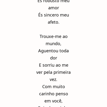
És robusto meu
amor
És sincero meu
afeto.
Trouxe-me ao
mundo,
Aguentou toda
dor
E sorriu ao me
ver pela primeira
vez.
Com muito
carinho penso
em você,