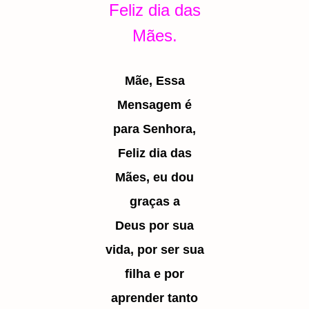
Feliz dia das
Mães.
Mãe, Essa
Mensagem é
para Senhora,
Feliz dia das
Mães, eu dou
graças a
Deus
por sua
vida, por ser sua
filha
e por
aprender tanto