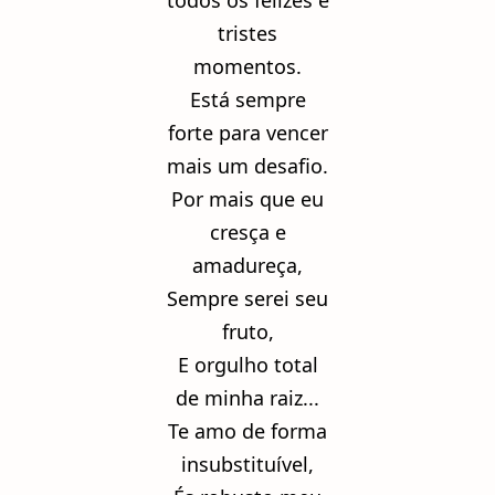
todos os felizes e
tristes
momentos.
Está sempre
forte para vencer
mais um desafio.
Por mais que eu
cresça e
amadureça,
Sempre serei seu
fruto,
E orgulho total
de minha raiz...
Te amo de forma
insubstituível,