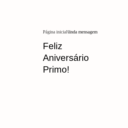
Página inicial
linda mensagem
Feliz
Aniversário
Primo!