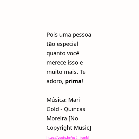
Pois uma pessoa
tão especial
quanto você
merece isso e
muito mais. Te
adoro,
prima
!
Música: Mari
Gold - Quincas
Moreira [No
Copyright Music]
https://youtu.be/gs-I--_iomM