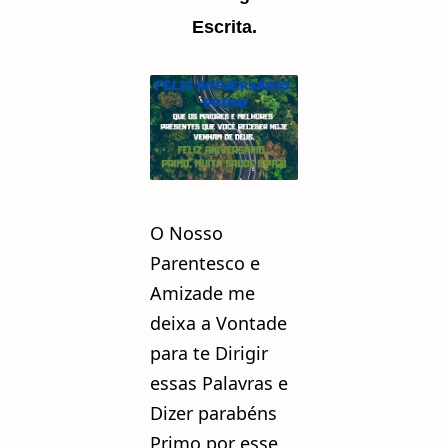
Escrita.
O Nosso
Parentesco e
Amizade me
deixa a Vontade
para te Dirigir
essas Palavras e
Dizer parabéns
Primo por esse