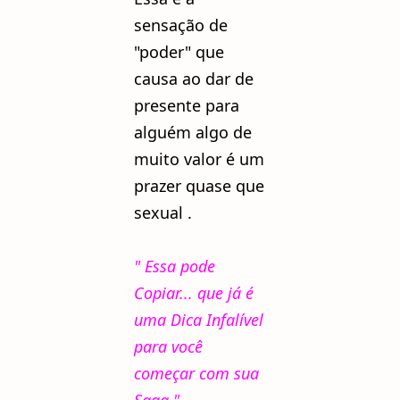
sensação de
"poder" que
causa ao dar de
presente para
alguém algo de
muito valor é um
prazer quase que
sexual .
" Essa pode
Copiar... que já é
uma Dica Infalível
para você
começar com sua
Saga."