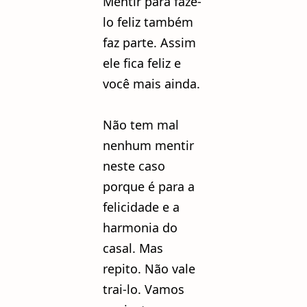
Mentir para faze-
lo feliz também
faz parte. Assim
ele fica feliz e
você mais ainda.
Não tem mal
nenhum mentir
neste caso
porque é para a
felicidade e a
harmonia do
casal. Mas
repito. Não vale
trai-lo. Vamos