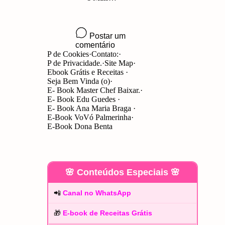
P de Cookies
Contato:
P de Privacidade.
Site Map
Ebook Grátis e Receitas
Seja Bem Vinda (o)
E- Book Master Chef Baixar.
E- Book Edu Guedes
E- Book Ana Maria Braga
E-Book VoVó Palmerinha
E-Book Dona Benta
🌸 Conteúdos Especiais 🌸
📲
Canal no WhatsApp
🎁
E-book de Receitas Grátis