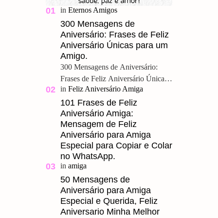
300 Mensagens de
Aniversário: Frases de Feliz
Aniversário Únicas para um
Amigo.
300 Mensagens de Aniversário:
Frases de Feliz Aniversário Únicas
para um Amigo. Feliz Aniversário
Meu Querido, u ma grande amizade
101 Frases de Feliz
Aniversário Amiga:
é um presente pre…
Mensagem de Feliz
Aniversário para Amiga
Especial para Copiar e Colar
no WhatsApp.
50 Mensagens de
Aniversário para Amiga
Especial e Querida, Feliz
Aniversario Minha Melhor