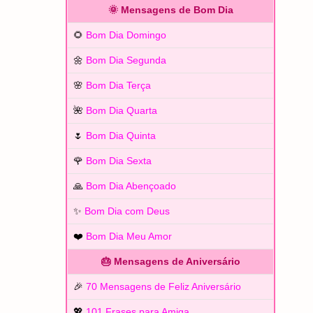
🌞 Mensagens de Bom Dia
🌻
Bom Dia Domingo
🌼
Bom Dia Segunda
🌸
Bom Dia Terça
🌺
Bom Dia Quarta
🌷
Bom Dia Quinta
🌹
Bom Dia Sexta
🙏
Bom Dia Abençoado
✨
Bom Dia com Deus
❤️
Bom Dia Meu Amor
🎂 Mensagens de Aniversário
🎉
70 Mensagens de Feliz Aniversário
💖
101 Frases para Amiga