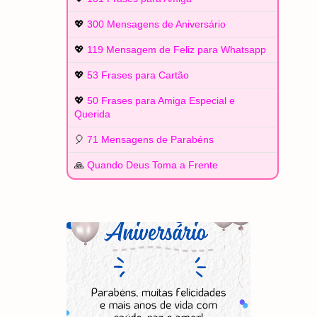
💖
300 Mensagens de Aniversário
💖
119 Mensagem de Feliz para Whatsapp
💖
53 Frases para Cartão
💖
50 Frases para Amiga Especial e
Querida
🎈
71 Mensagens de Parabéns
🙏
Quando Deus Toma a Frente