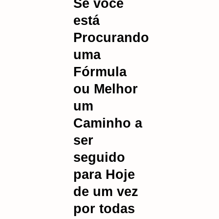
Se você
está
Procurando
uma
Fórmula
ou Melhor
um
Caminho a
ser
seguido
para Hoje
de um vez
por todas