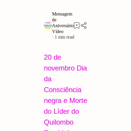
1
20 de
novembro Dia
da
Consciência
negra e Morte
do Líder do
Quilombo