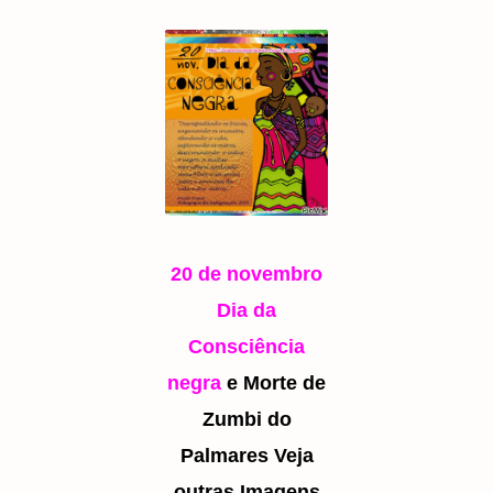
20 de novembro
Dia da
Consciência
negra
e Morte de
Zumbi do
Palmares Veja
outras Imagens