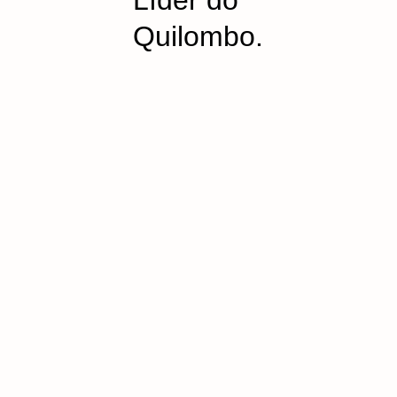
Líder do
Quilombo.