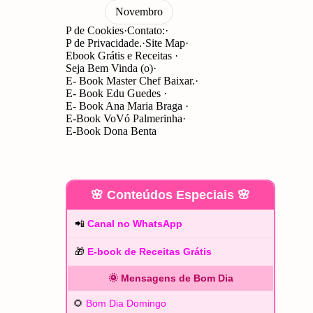
P de Cookies
Contato:
P de Privacidade.
Site Map
Ebook Grátis e Receitas
Seja Bem Vinda (o)
E- Book Master Chef Baixar.
E- Book Edu Guedes
E- Book Ana Maria Braga
E-Book VoVó Palmerinha
E-Book Dona Benta
🌸 Conteúdos Especiais 🌸
📲
Canal no WhatsApp
🎁
E-book de Receitas Grátis
🌞 Mensagens de Bom Dia
🌻
Bom Dia Domingo