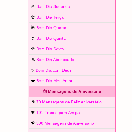
🌼
Bom Dia Segunda
🌸
Bom Dia Terça
🌺
Bom Dia Quarta
🌷
Bom Dia Quinta
🌹
Bom Dia Sexta
🙏
Bom Dia Abençoado
✨
Bom Dia com Deus
❤️
Bom Dia Meu Amor
🎂 Mensagens de Aniversário
🎉
70 Mensagens de Feliz Aniversário
💖
101 Frases para Amiga
💖
300 Mensagens de Aniversário