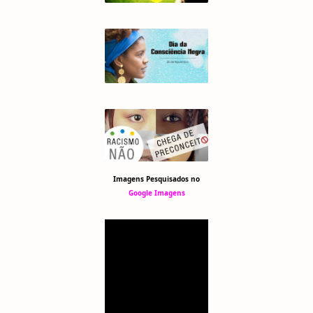
Imagens Pesquisados no
Google Imagens