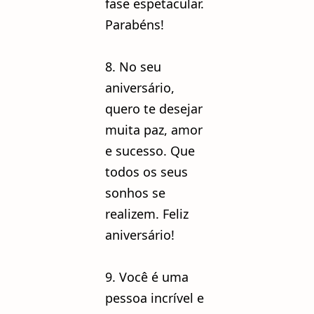
fase espetacular.
Parabéns!
8. No seu
aniversário,
quero te desejar
muita paz, amor
e sucesso. Que
todos os seus
sonhos se
realizem. Feliz
aniversário!
9. Você é uma
pessoa incrível e