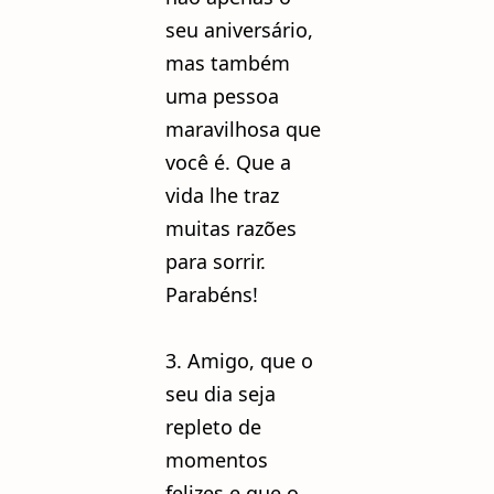
seu aniversário,
mas também
uma pessoa
maravilhosa que
você é. Que a
vida lhe traz
muitas razões
para sorrir.
Parabéns!
3. Amigo, que o
seu dia seja
repleto de
momentos
felizes e que o