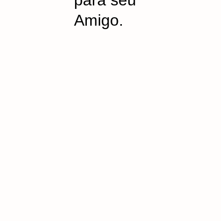
para seu
Amigo.