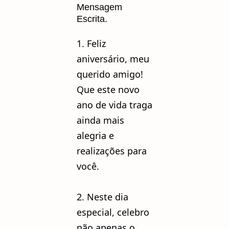
Mensagem
Escrita.
1. Feliz
aniversário, meu
querido amigo!
Que este novo
ano de vida traga
ainda mais
alegria e
realizações para
você.
2. Neste dia
especial, celebro
não apenas o