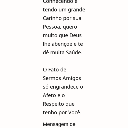
Conhecendo e
tendo um grande
Carinho por sua
Pessoa, quero
muito que Deus
lhe abençoe e te
dê muita Saúde.
O Fato de
Sermos Amigos
só engrandece o
Afeto e o
Respeito que
tenho por Você.
Mensagem de