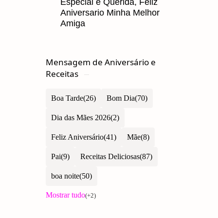
Especial e Querida, Feliz
Aniversario Minha Melhor
Amiga
Mensagem de Aniversário e
Receitas
Boa Tarde
Bom Dia
Dia das Mães 2026
Feliz Aniversário
Mãe
Pai
Receitas Deliciosas
boa noite