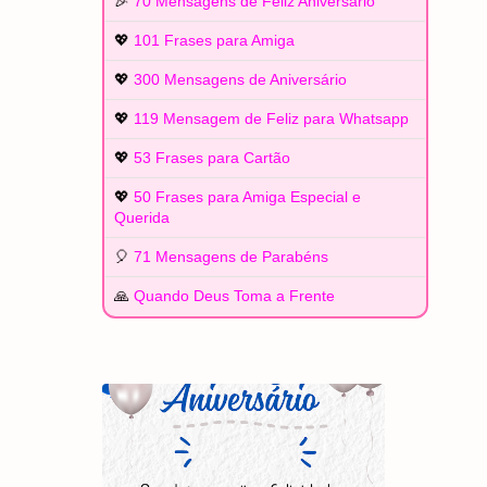
🎉
70 Mensagens de Feliz Aniversário
💖
101 Frases para Amiga
💖
300 Mensagens de Aniversário
💖
119 Mensagem de Feliz para Whatsapp
💖
53 Frases para Cartão
💖
50 Frases para Amiga Especial e
Querida
🎈
71 Mensagens de Parabéns
🙏
Quando Deus Toma a Frente