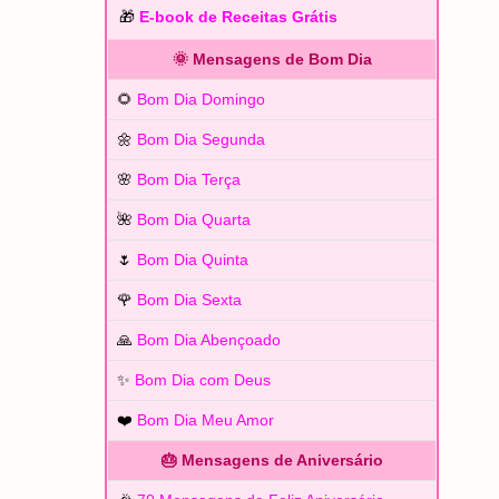
🎁
E-book de Receitas Grátis
🌞 Mensagens de Bom Dia
🌻
Bom Dia Domingo
🌼
Bom Dia Segunda
🌸
Bom Dia Terça
🌺
Bom Dia Quarta
🌷
Bom Dia Quinta
🌹
Bom Dia Sexta
🙏
Bom Dia Abençoado
✨
Bom Dia com Deus
❤️
Bom Dia Meu Amor
🎂 Mensagens de Aniversário