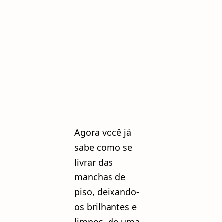
Agora você já
sabe como se
livrar das
manchas de
piso, deixando-
os brilhantes e
limpos, de uma