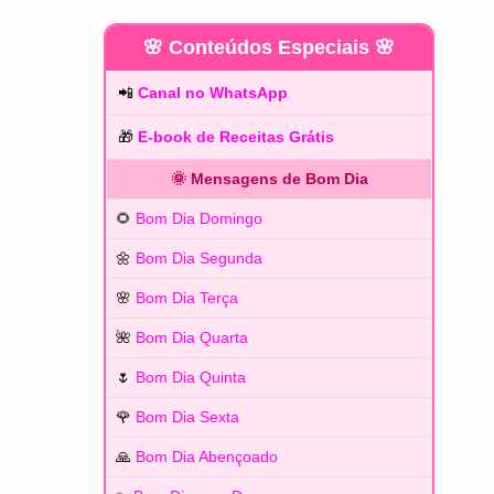
🌸 Conteúdos Especiais 🌸
📲
Canal no WhatsApp
🎁
E-book de Receitas Grátis
🌞 Mensagens de Bom Dia
🌻
Bom Dia Domingo
🌼
Bom Dia Segunda
🌸
Bom Dia Terça
🌺
Bom Dia Quarta
🌷
Bom Dia Quinta
🌹
Bom Dia Sexta
🙏
Bom Dia Abençoado