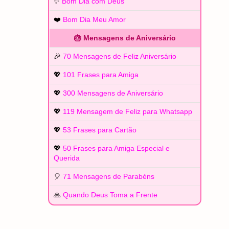
✨
Bom Dia com Deus
❤️
Bom Dia Meu Amor
🎂 Mensagens de Aniversário
🎉
70 Mensagens de Feliz Aniversário
💖
101 Frases para Amiga
💖
300 Mensagens de Aniversário
💖
119 Mensagem de Feliz para Whatsapp
💖
53 Frases para Cartão
💖
50 Frases para Amiga Especial e
Querida
🎈
71 Mensagens de Parabéns
🙏
Quando Deus Toma a Frente