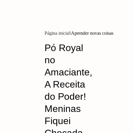
Página inicial
Aprender novas coisas
Pó Royal
no
Amaciante,
A Receita
do Poder!
Meninas
Fiquei