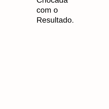
Chocada
com o
Resultado.