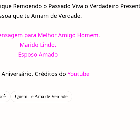
Fique Remoendo o Passado Viva o Verdadeiro Presen
ssoa que te Amam de Verdade.
nsagem para Melhor Amigo Homem
.
Marido Lindo.
Esposo Amado
Créditos do
Youtube
 Aniversário.