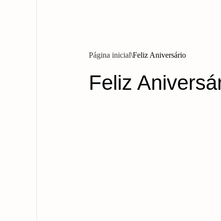
Página inicial
Feliz Aniversário
Feliz Aniversá