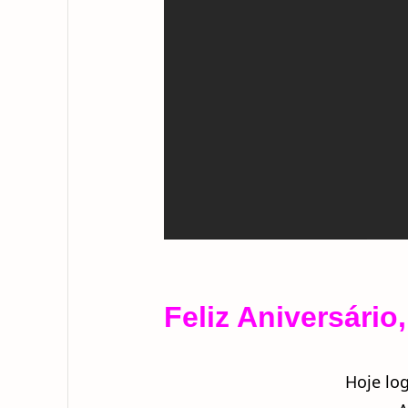
Feliz Aniversário
Hoje lo