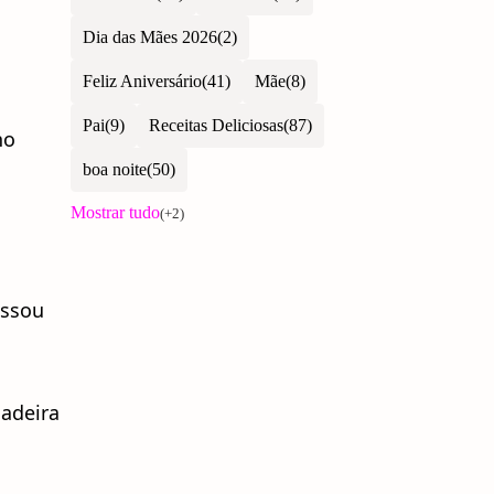
Dia das Mães 2026
Feliz Aniversário
Mãe
Pai
Receitas Deliciosas
no
boa noite
assou
dadeira