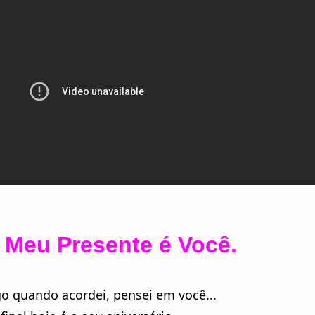
, Meu Presente é Você.
go quando acordei, pensei em você...