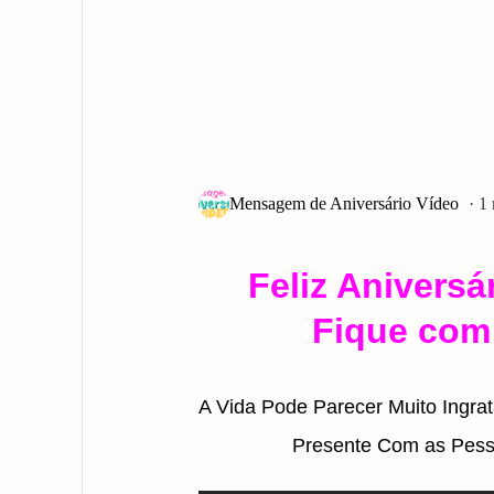
1
Feliz Aniversá
Fique com
A Vida Pode Parecer Muito Ingrat
Presente Com as Pess