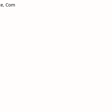
te, Com