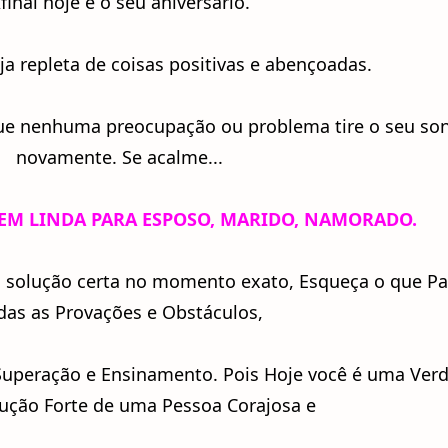
final hoje é o seu aniversário.
ja repleta de coisas positivas e abençoadas.
e nenhuma preocupação ou problema tire o seu so
novamente. Se acalme...
M LINDA PARA ESPOSO, MARIDO, NAMORADO
.
a solução certa no momento exato, Esqueça o que P
das as Provações e Obstáculos,
 Superação e Ensinamento. Pois Hoje você é uma Ver
ução Forte de uma Pessoa Corajosa e