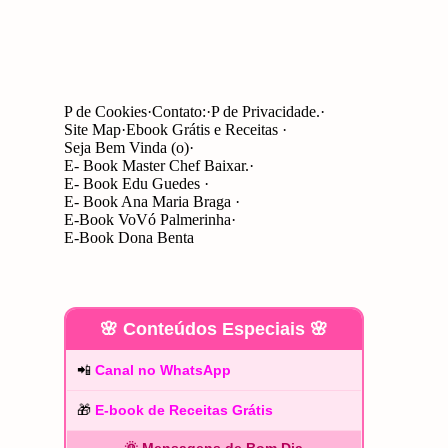
P de Cookies
Contato:
P de Privacidade.
Site Map
Ebook Grátis e Receitas
Seja Bem Vinda (o)
E- Book Master Chef Baixar.
E- Book Edu Guedes
E- Book Ana Maria Braga
E-Book VoVó Palmerinha
E-Book Dona Benta
🌸 Conteúdos Especiais 🌸
📲
Canal no WhatsApp
🎁
E-book de Receitas Grátis