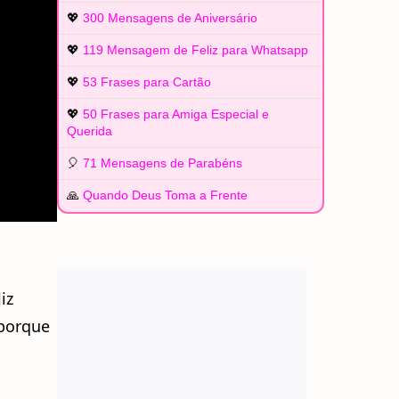
💖
300 Mensagens de Aniversário
💖
119 Mensagem de Feliz para Whatsapp
💖
53 Frases para Cartão
💖
50 Frases para Amiga Especial e
Querida
🎈
71 Mensagens de Parabéns
🙏
Quando Deus Toma a Frente
iz
 porque