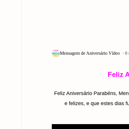
0
Feliz 
Feliz Aniversário Parabéns, Me
e felizes, e que estes dias