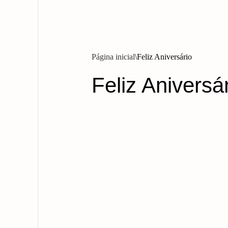
Página inicial
Feliz Aniversário
Feliz Anivers