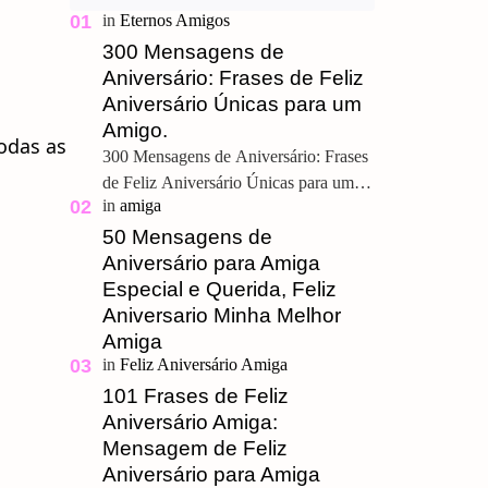
300 Mensagens de
Aniversário: Frases de Feliz
Aniversário Únicas para um
Amigo.
odas as
300 Mensagens de Aniversário: Frases
de Feliz Aniversário Únicas para um
Amigo. Feliz Aniversário Meu
Querido, u ma grande amizade é um
50 Mensagens de
presente pre…
Aniversário para Amiga
Especial e Querida, Feliz
Aniversario Minha Melhor
Amiga
101 Frases de Feliz
Aniversário Amiga:
Mensagem de Feliz
Aniversário para Amiga