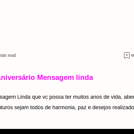
Aniversário Mensagem linda
nsagem Linda que vc possa ter muitos anos de vida, ab
 futuros sejam todos de harmonia, paz e desejos realizad