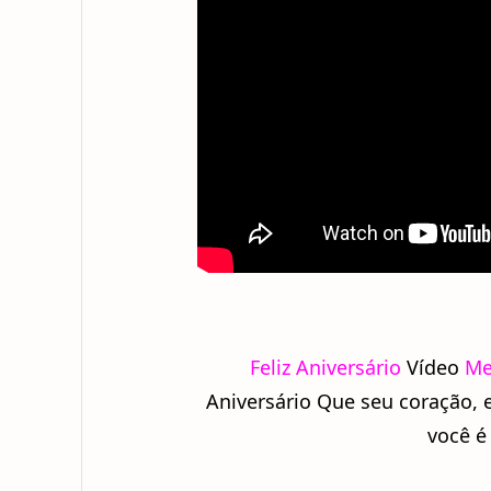
Feliz Aniversário
Vídeo
Me
Aniversário Que seu coração,
você é