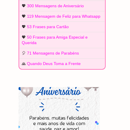
💖
300 Mensagens de Aniversário
💖
119 Mensagem de Feliz para Whatsapp
💖
53 Frases para Cartão
💖
50 Frases para Amiga Especial e
Querida
🎈
71 Mensagens de Parabéns
🙏
Quando Deus Toma a Frente