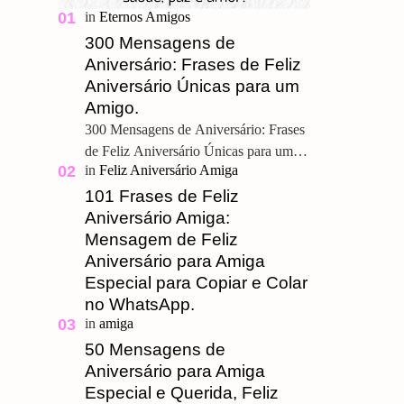
300 Mensagens de
Aniversário: Frases de Feliz
Aniversário Únicas para um
Amigo.
300 Mensagens de Aniversário: Frases
de Feliz Aniversário Únicas para um
Amigo. Feliz Aniversário Meu
Querido, u ma grande amizade é um
101 Frases de Feliz
presente pre…
Aniversário Amiga:
Mensagem de Feliz
Aniversário para Amiga
Especial para Copiar e Colar
no WhatsApp.
50 Mensagens de
Aniversário para Amiga
Especial e Querida, Feliz