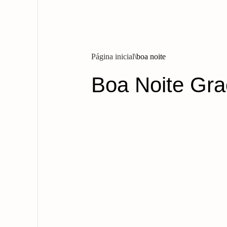
Página inicial
boa noite
Boa Noite Gr