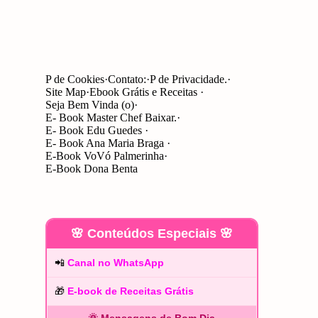
P de Cookies
Contato:
P de Privacidade.
Site Map
Ebook Grátis e Receitas
Seja Bem Vinda (o)
E- Book Master Chef Baixar.
E- Book Edu Guedes
E- Book Ana Maria Braga
E-Book VoVó Palmerinha
E-Book Dona Benta
🌸 Conteúdos Especiais 🌸
📲
Canal no WhatsApp
🎁
E-book de Receitas Grátis