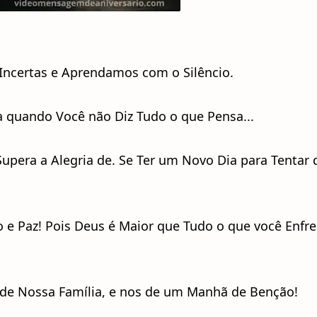
 Incertas e Aprendamos com o Silêncio.
a quando Você não Diz Tudo o que Pensa...
Supera a Alegria de. Se Ter um Novo Dia para Tentar 
o e Paz! Pois Deus é Maior que Tudo o que você Enfre
de Nossa Família, e nos de um Manhã de Benção!