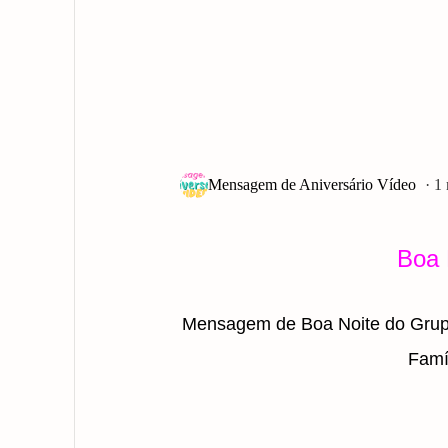
1
Boa 
Mensagem de Boa Noite do Grup
Famí