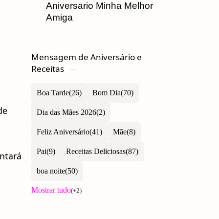
Aniversario Minha Melhor
Amiga
Mensagem de Aniversário e
Receitas
Boa Tarde
Bom Dia
de
Dia das Mães 2026
Feliz Aniversário
Mãe
Pai
Receitas Deliciosas
ntará
boa noite