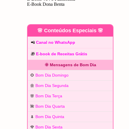
E-Book Dona Benta
🌸 Conteúdos Especiais 🌸
📲
Canal no WhatsApp
🎁
E-book de Receitas Grátis
🌞 Mensagens de Bom Dia
🌻
Bom Dia Domingo
🌼
Bom Dia Segunda
🌸
Bom Dia Terça
🌺
Bom Dia Quarta
🌷
Bom Dia Quinta
🌹
Bom Dia Sexta