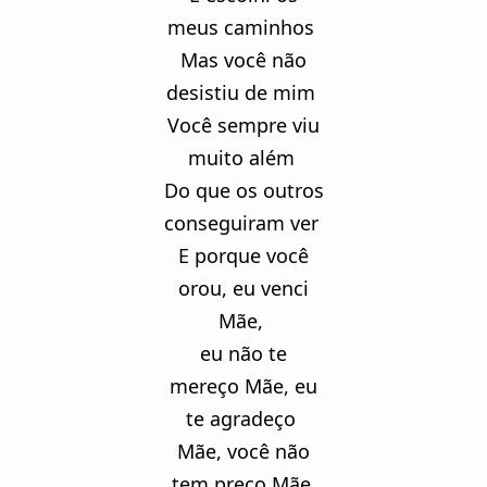
meus caminhos
Mas você não
desistiu de mim
Você sempre viu
muito além
Do que os outros
conseguiram ver
E porque você
orou, eu venci
Mãe,
eu não te
mereço Mãe, eu
te agradeço
Mãe, você não
tem preço Mãe,