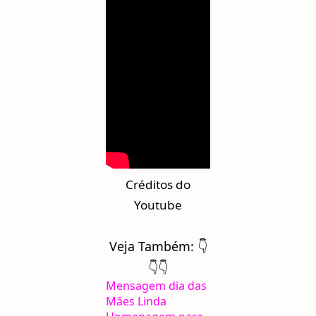
Créditos do
Youtube
Veja Também: 👇
👇👇
Mensagem dia das
Mães Linda