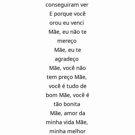
conseguiram ver
E porque você
orou eu venci
Mãe, eu não te
mereço
Mãe, eu te
agradeço
Mãe, você não
tem preço Mãe,
você é tudo de
bom Mãe, você é
tão bonita
Mãe, amor da
minha vida Mãe,
minha melhor