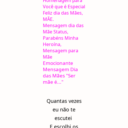
Homenagem para
Você que é Especial
Feliz dia das Mães,
MÃE.
Mensagem dia das
Mãe Status,
Parabéns Minha
Heroína,
Mensagem para
Mãe
Emocionante
Mensagem Dia
das Mães "Ser
mãe é..."
Quantas vezes
eu não te
escutei
E escolhi os