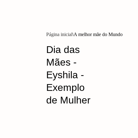
Página inicial
A melhor mãe do Mundo
Dia das
Mães -
Eyshila -
Exemplo
de Mulher