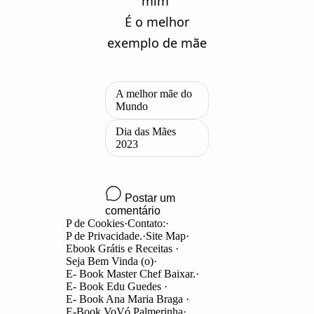
mim
É o melhor
exemplo de mãe
P de Cookies
Contato:
P de Privacidade.
Site Map
Ebook Grátis e Receitas
Seja Bem Vinda (o)
E- Book Master Chef Baixar.
E- Book Edu Guedes
E- Book Ana Maria Braga
E-Book VoVó Palmerinha