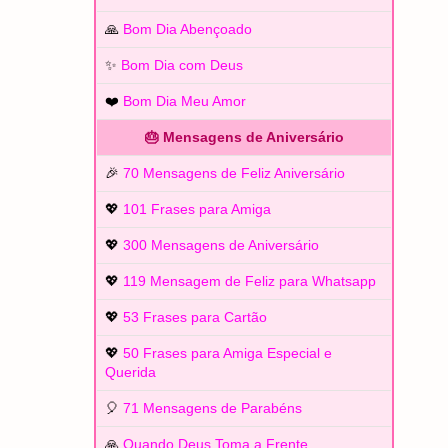
🙏
Bom Dia Abençoado
✨
Bom Dia com Deus
❤️
Bom Dia Meu Amor
🎂 Mensagens de Aniversário
🎉
70 Mensagens de Feliz Aniversário
💖
101 Frases para Amiga
💖
300 Mensagens de Aniversário
💖
119 Mensagem de Feliz para Whatsapp
💖
53 Frases para Cartão
💖
50 Frases para Amiga Especial e
Querida
🎈
71 Mensagens de Parabéns
🙏
Quando Deus Toma a Frente