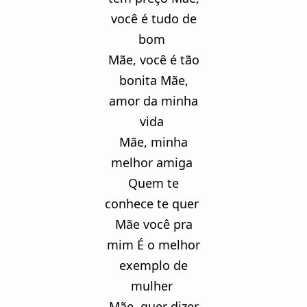
você é tudo de
bom
Mãe, você é tão
bonita Mãe,
amor da minha
vida
Mãe, minha
melhor amiga
Quem te
conhece te quer
Mãe você pra
mim É o melhor
exemplo de
mulher
Mãe, quer dizer