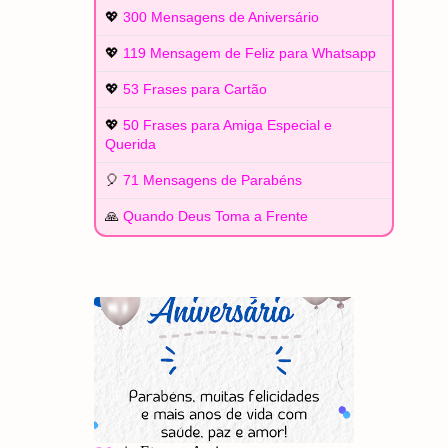
💖
300 Mensagens de Aniversário
💖
119 Mensagem de Feliz para Whatsapp
💖
53 Frases para Cartão
💖
50 Frases para Amiga Especial e
Querida
🎈
71 Mensagens de Parabéns
🙏
Quando Deus Toma a Frente