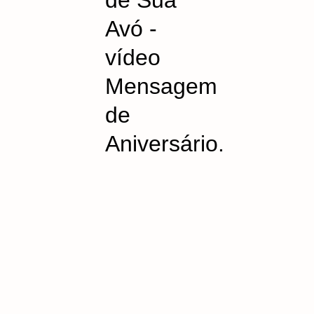
de Sua
Avó -
vídeo
Mensagem
de
Aniversário.