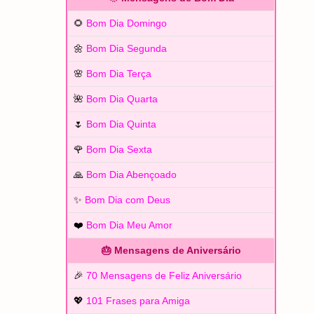
🌻
Bom Dia Domingo
🌼
Bom Dia Segunda
🌸
Bom Dia Terça
🌺
Bom Dia Quarta
🌷
Bom Dia Quinta
🌹
Bom Dia Sexta
🙏
Bom Dia Abençoado
✨
Bom Dia com Deus
❤️
Bom Dia Meu Amor
🎂 Mensagens de Aniversário
🎉
70 Mensagens de Feliz Aniversário
💖
101 Frases para Amiga