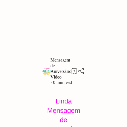
0
Linda
Mensagem
de