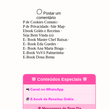
P de Cookies
Contato:
P de Privacidade.
Site Map
Ebook Grátis e Receitas
Seja Bem Vinda (o)
E- Book Master Chef Baixar.
E- Book Edu Guedes
E- Book Ana Maria Braga
E-Book VoVó Palmerinha
E-Book Dona Benta
🌸 Conteúdos Especiais 🌸
📲
Canal no WhatsApp
🎁
E-book de Receitas Grátis
🌞 Mensagens de Bom Dia