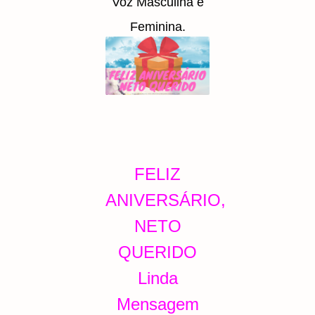
Voz Masculina e
Feminina.
FELIZ
ANIVERSÁRIO,
NETO
QUERIDO
Linda
Mensagem