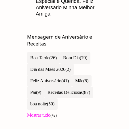
Especial e Querida, Feliz
Aniversario Minha Melhor
Amiga
Mensagem de Aniversário e
Receitas
Boa Tarde
Bom Dia
Dia das Mães 2026
Feliz Aniversário
Mãe
Pai
Receitas Deliciosas
boa noite