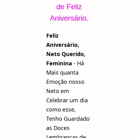
de Feliz
Aniversário.
Feliz
Aniversário,
Neto Querido,
Feminina
- Há
Mais quanta
Emoção nosso
Neto em
Celebrar um dia
como esse,
Tenho Guardado
as Doces
Lembranças de