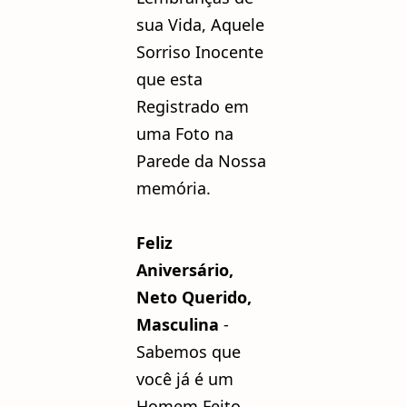
sua Vida, Aquele
Sorriso Inocente
que esta
Registrado em
uma Foto na
Parede da Nossa
memória.
Feliz
Aniversário,
Neto Querido,
Masculina
-
Sabemos que
você já é um
Homem Feito