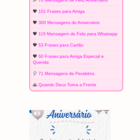
🎉
70 Mensagens de Feliz Aniversário
💖
101 Frases para Amiga
💖
300 Mensagens de Aniversário
💖
119 Mensagem de Feliz para Whatsapp
💖
53 Frases para Cartão
💖
50 Frases para Amiga Especial e
Querida
🎈
71 Mensagens de Parabéns
🙏
Quando Deus Toma a Frente