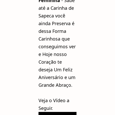
Feminina
- Sabe
até a Carinha de
Sapeca você
ainda Preserva é
dessa Forma
Carinhosa que
conseguimos ver
e Hoje nosso
Coração te
deseja Um Feliz
Aniversário e um
Grande Abraço.
Veja o Vídeo a
Seguir.