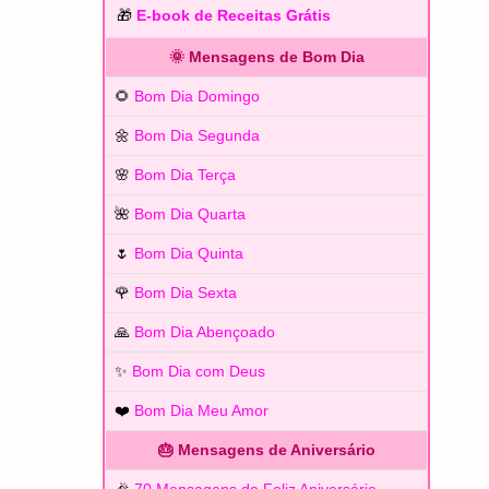
🎁
E-book de Receitas Grátis
🌞 Mensagens de Bom Dia
🌻
Bom Dia Domingo
🌼
Bom Dia Segunda
🌸
Bom Dia Terça
🌺
Bom Dia Quarta
🌷
Bom Dia Quinta
🌹
Bom Dia Sexta
🙏
Bom Dia Abençoado
✨
Bom Dia com Deus
❤️
Bom Dia Meu Amor
🎂 Mensagens de Aniversário