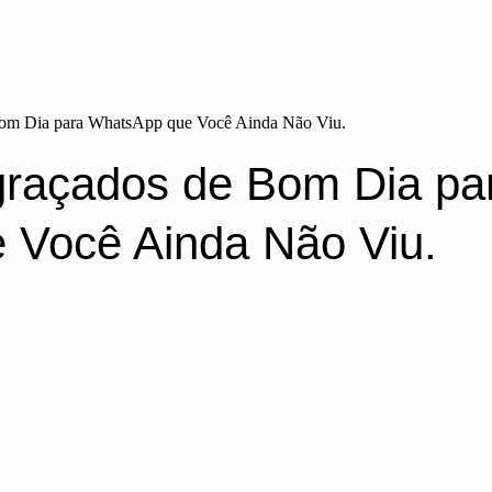
om Dia para WhatsApp que Você Ainda Não Viu.
graçados de Bom Dia pa
 Você Ainda Não Viu.