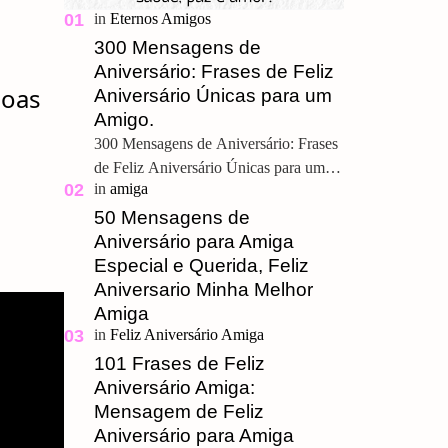
300 Mensagens de
Aniversário: Frases de Feliz
boas
Aniversário Únicas para um
Amigo.
300 Mensagens de Aniversário: Frases
de Feliz Aniversário Únicas para um
Amigo. Feliz Aniversário Meu
Querido, u ma grande amizade é um
50 Mensagens de
presente pre…
Aniversário para Amiga
Especial e Querida, Feliz
Aniversario Minha Melhor
Amiga
101 Frases de Feliz
Aniversário Amiga:
Mensagem de Feliz
Aniversário para Amiga