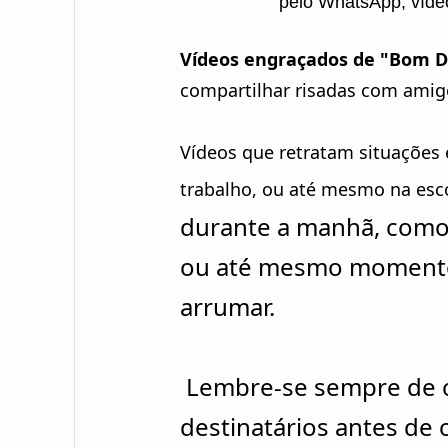
pelo WhatsApp, vídeo
Vídeos engraçados de "Bom D
compartilhar risadas com amig
Vídeos que retratam situações
trabalho, ou até mesmo na esc
durante a manhã, como 
ou até mesmo momentos
arrumar.
Lembre-se sempre de c
destinatários antes de 