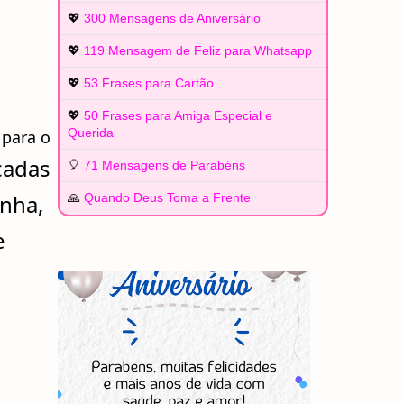
💖
300 Mensagens de Aniversário
💖
119 Mensagem de Feliz para Whatsapp
💖
53 Frases para Cartão
💖
50 Frases para Amiga Especial e
Querida
 para o
çadas
🎈
71 Mensagens de Parabéns
nha,
🙏
Quando Deus Toma a Frente
e