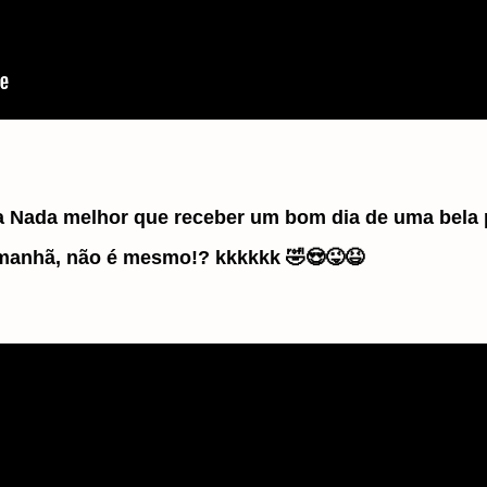
 Nada melhor que receber um bom dia de uma bela
 manhã, não é mesmo!? kkkkkk 🤣😍😜😆