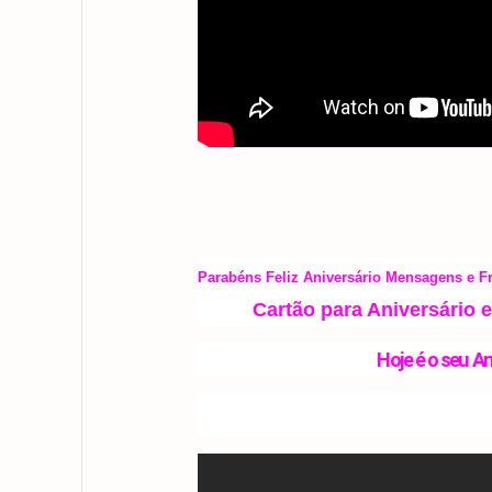
Parabéns Feliz Aniversário Mensagens e Fr
Cartão para Aniversário 
Hoje é o seu A