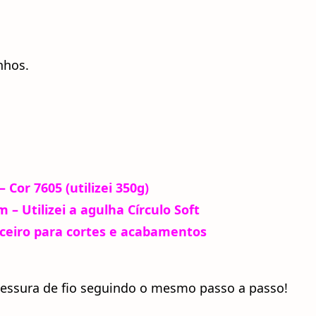
nhos.
 Cor 7605 (utilizei 350g)
– Utilizei a agulha Círculo Soft
ceiro para cortes e acabamentos
pessura de fio seguindo o mesmo passo a passo!