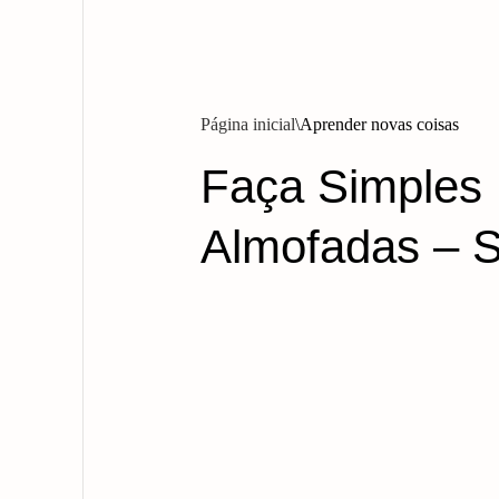
Página inicial
Aprender novas coisas
Faça Simples
Almofadas – S