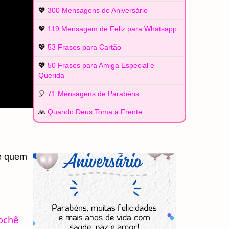
💖
300 Mensagens de Aniversário
💖
119 Mensagem de Feliz para Whatsapp
💖
53 Frases para Cartão
💖
50 Frases para Amiga Especial e
Querida
🎈
71 Mensagens de Parabéns
🙏
Quando Deus Toma a Frente
e quem
ochê