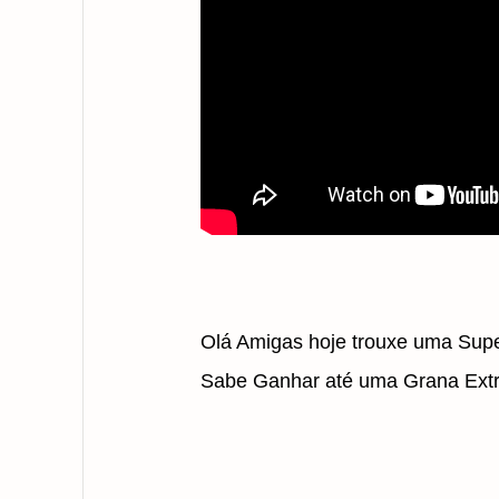
Olá Amigas hoje trouxe uma Sup
Sabe Ganhar até uma Grana Extr
DIREITO