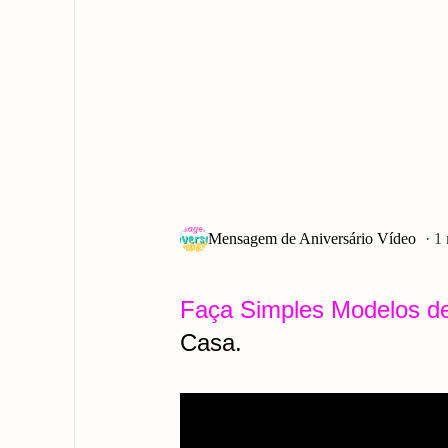
1
Faça Simples Modelos d
Casa.