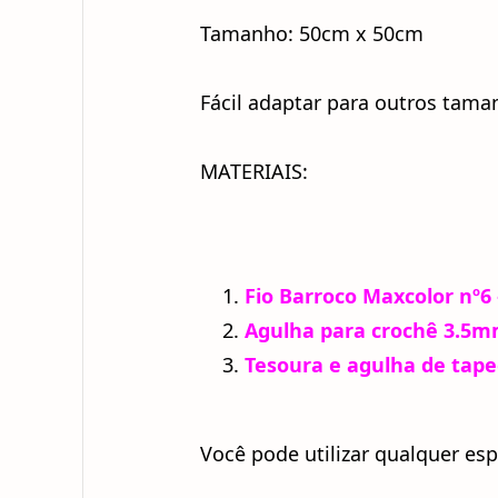
Tamanho: 50cm x 50cm
Fácil adaptar para outros tama
MATERIAIS:
Fio Barroco Maxcolor nº6 –
Agulha para crochê 3.5mm 
Tesoura e agulha de tape
Você pode utilizar qualquer es