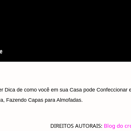
er Dica de como você em sua Casa pode Confeccionar 
a, Fazendo Capas para Almofadas.
S AUTORAIS:
Blog do cr