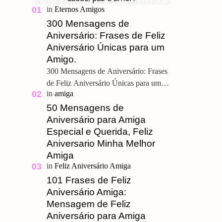
300 Mensagens de
Aniversário: Frases de Feliz
Aniversário Únicas para um
Amigo.
300 Mensagens de Aniversário: Frases
de Feliz Aniversário Únicas para um
Amigo. Feliz Aniversário Meu
Querido, u ma grande amizade é um
50 Mensagens de
presente pre…
Aniversário para Amiga
Especial e Querida, Feliz
Aniversario Minha Melhor
Amiga
101 Frases de Feliz
Aniversário Amiga:
Mensagem de Feliz
Aniversário para Amiga