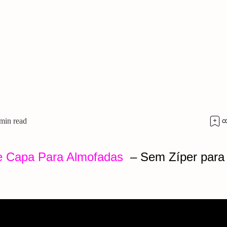
e Capa Para Almofadas
– Sem Zíper para