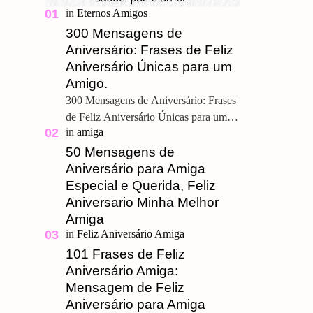
300 Mensagens de
Aniversário: Frases de Feliz
Aniversário Únicas para um
Amigo.
300 Mensagens de Aniversário: Frases
de Feliz Aniversário Únicas para um
Amigo. Feliz Aniversário Meu
Querido, u ma grande amizade é um
50 Mensagens de
presente pre…
Aniversário para Amiga
Especial e Querida, Feliz
Aniversario Minha Melhor
Amiga
101 Frases de Feliz
Aniversário Amiga:
Mensagem de Feliz
Aniversário para Amiga