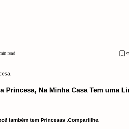
ma Princesa, Na Minha Casa Tem uma L
Você também tem Princesas .
Compartilhe.