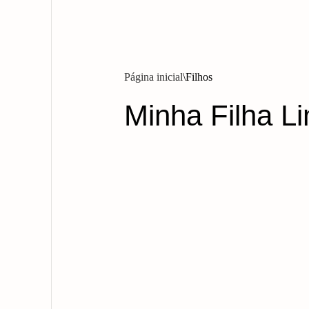
Página inicial
Filhos
Minha Filha L