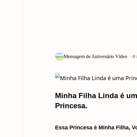
0
Minha Filha Linda é u
Princesa.
Essa Princesa é Minha Filha, 