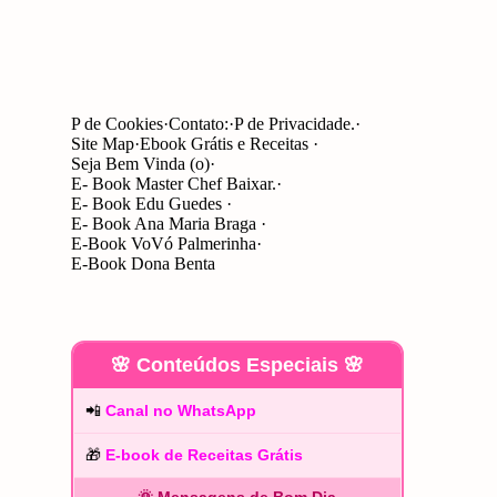
P de Cookies
Contato:
P de Privacidade.
Site Map
Ebook Grátis e Receitas
Seja Bem Vinda (o)
E- Book Master Chef Baixar.
E- Book Edu Guedes
E- Book Ana Maria Braga
E-Book VoVó Palmerinha
E-Book Dona Benta
🌸 Conteúdos Especiais 🌸
📲
Canal no WhatsApp
🎁
E-book de Receitas Grátis