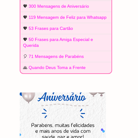
💖
300 Mensagens de Aniversário
💖
119 Mensagem de Feliz para Whatsapp
💖
53 Frases para Cartão
💖
50 Frases para Amiga Especial e
Querida
🎈
71 Mensagens de Parabéns
🙏
Quando Deus Toma a Frente