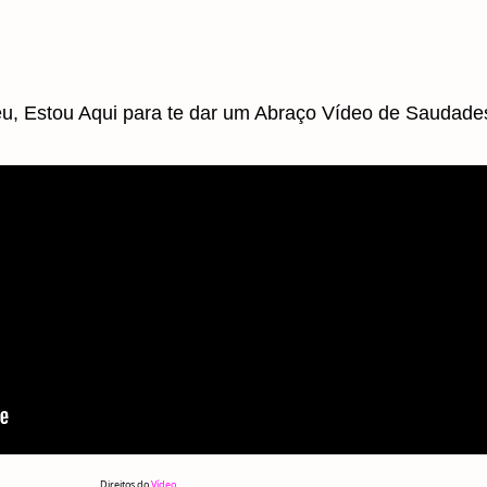
u, Estou Aqui para te dar um Abraço Vídeo de Saudade
Direitos do
Vídeo