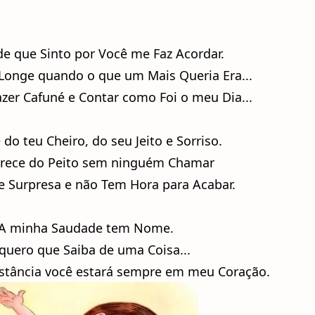
e que Sinto por Você me Faz Acordar.
ar Longe quando o que um Mais Queria Era...
zer Cafuné e Contar como Foi o meu Dia...
do teu Cheiro, do seu Jeito e Sorriso.
arece do Peito sem ninguém Chamar
 Surpresa e não Tem Hora para Acabar.
A minha Saudade tem Nome.
quero que Saiba de uma Coisa...
tância você estará sempre em meu Coração.