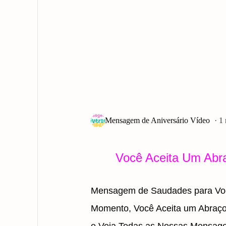
1
Você Aceita Um Abra
Mensagem de Saudades para Você
Momento, Você Aceita um Abraço 