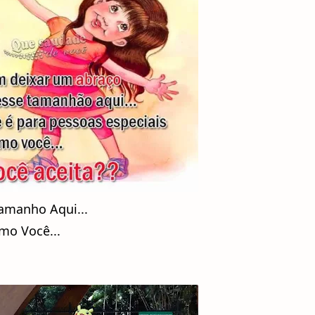
amanho Aqui...
mo Você...