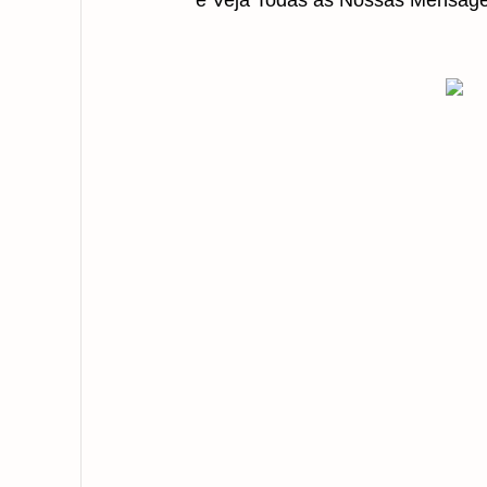
e Veja Todas as Nossas Mensag