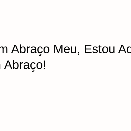
m Abraço Meu, Estou Aq
m Abraço!