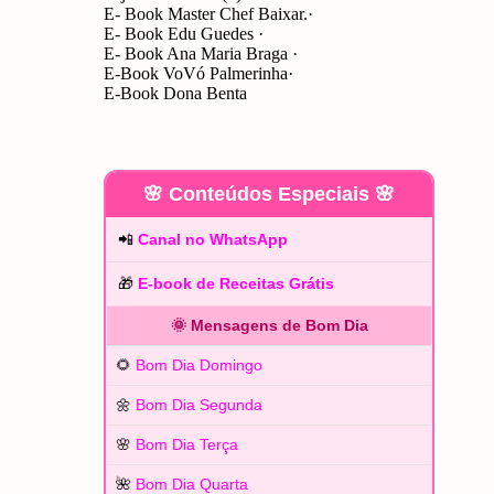
E- Book Master Chef Baixar.
E- Book Edu Guedes
E- Book Ana Maria Braga
E-Book VoVó Palmerinha
E-Book Dona Benta
🌸 Conteúdos Especiais 🌸
📲
Canal no WhatsApp
🎁
E-book de Receitas Grátis
🌞 Mensagens de Bom Dia
🌻
Bom Dia Domingo
🌼
Bom Dia Segunda
🌸
Bom Dia Terça
🌺
Bom Dia Quarta