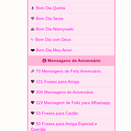
🌷
Bom Dia Quinta
🌹
Bom Dia Sexta
🙏
Bom Dia Abençoado
✨
Bom Dia com Deus
❤️
Bom Dia Meu Amor
🎂 Mensagens de Aniversário
🎉
70 Mensagens de Feliz Aniversário
💖
101 Frases para Amiga
💖
300 Mensagens de Aniversário
💖
119 Mensagem de Feliz para Whatsapp
💖
53 Frases para Cartão
💖
50 Frases para Amiga Especial e
Querida