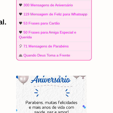
💖
300 Mensagens de Aniversário
💖
119 Mensagem de Feliz para Whatsapp
l.
💖
53 Frases para Cartão
💖
50 Frases para Amiga Especial e
Querida
🎈
71 Mensagens de Parabéns
🙏
Quando Deus Toma a Frente