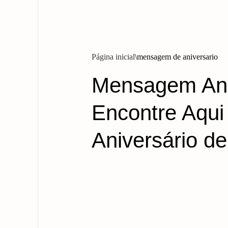
Página inicial
mensagem de aniversario
Mensagem Ani
Encontre Aqu
Aniversário d