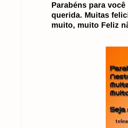
Parabéns para você 
querida. Muitas feli
muito, muito Feliz n