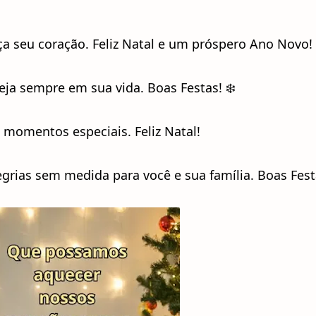
ça seu coração. Feliz Natal e um próspero Ano Novo! 
eja sempre em sua vida. Boas Festas! ❄️
a momentos especiais. Feliz Natal!
egrias sem medida para você e sua família. Boas Fes