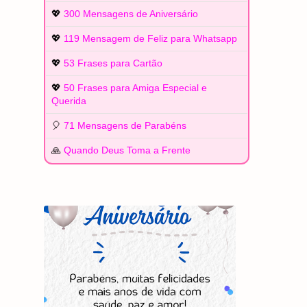
💖
300 Mensagens de Aniversário
💖
119 Mensagem de Feliz para Whatsapp
💖
53 Frases para Cartão
💖
50 Frases para Amiga Especial e
Querida
🎈
71 Mensagens de Parabéns
🙏
Quando Deus Toma a Frente