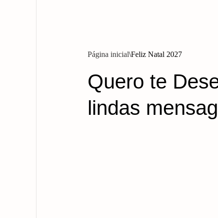
Página inicial
Feliz Natal 2027
Quero te Dese
lindas mensag