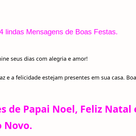
74 lindas Mensagens de Boas Festas.
mine seus dias com alegria e amor!
 paz e a felicidade estejam presentes em sua casa. Bo
s de Papai Noel, Feliz Natal 
 Novo.