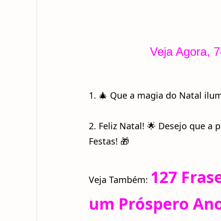
Veja Agora, 
1. 🎄 Que a magia do Natal ilu
2. Feliz Natal! 🌟 Desejo que a
Festas! 🎁
127 Frase
Veja Também:
um Próspero Ano