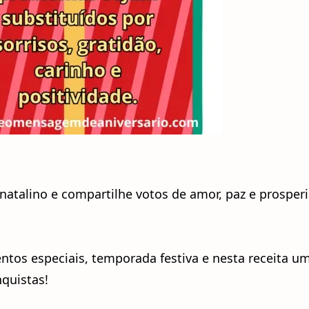
 natalino e compartilhe votos de amor, paz e prosper
tos especiais, temporada festiva e nesta receita u
quistas!