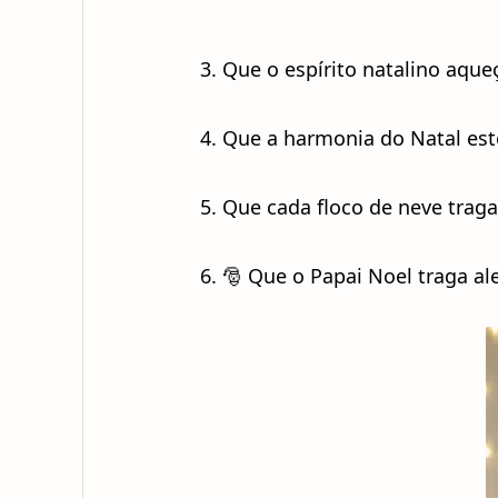
3. Que o espírito natalino aque
4. Que a harmonia do Natal est
5. Que cada floco de neve trag
6. 🎅 Que o Papai Noel traga al