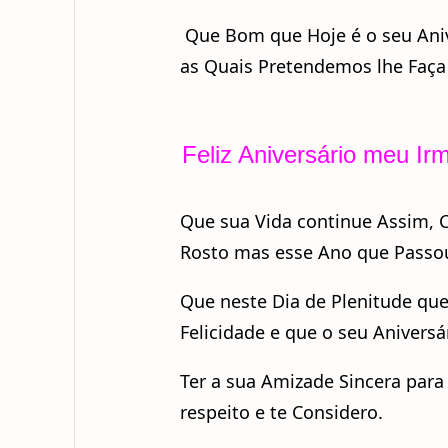
Que Bom que Hoje é o seu Aniv
as Quais Pretendemos lhe Faça 
Feliz Aniversário meu I
Que sua Vida continue Assim, 
Rosto mas esse Ano que Passou
Que neste Dia de Plenitude qu
Felicidade e que o seu Aniver
Ter a sua Amizade Sincera par
respeito e te Considero.