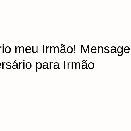
ário meu Irmão! Mensag
rsário para Irmão