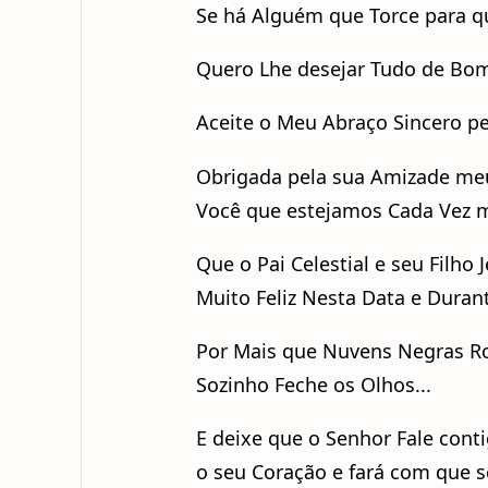
Se há Alguém que Torce para q
Quero Lhe desejar Tudo de Bom
Aceite o Meu Abraço Sincero pe
Obrigada pela sua Amizade meu
Você que estejamos Cada Vez 
Que o Pai Celestial e seu Filho
Muito Feliz Nesta Data e Durant
Por Mais que Nuvens Negras R
Sozinho Feche os Olhos...
E deixe que o Senhor Fale cont
o seu Coração e fará com que s