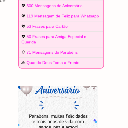
 de
💖
300 Mensagens de Aniversário
💖
119 Mensagem de Feliz para Whatsapp
💖
53 Frases para Cartão
💖
50 Frases para Amiga Especial e
Querida
🎈
71 Mensagens de Parabéns
🙏
Quando Deus Toma a Frente