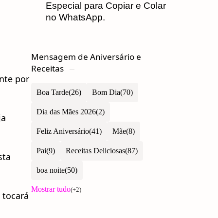
Especial para Copiar e Colar
no WhatsApp.
.
Mensagem de Aniversário e
Receitas
nte por
Boa Tarde
Bom Dia
Dia das Mães 2026
ja
Feliz Aniversário
Mãe
Pai
Receitas Deliciosas
sta
boa noite
 tocará