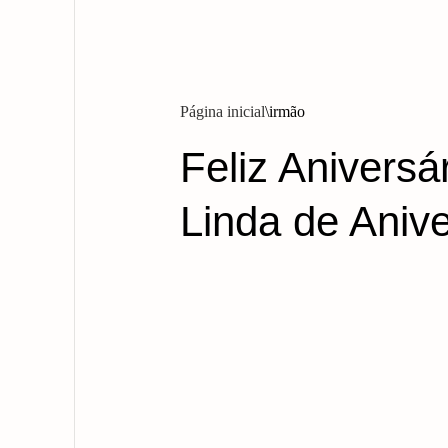
Página inicial
irmão
Feliz Anivers
Linda de Anive