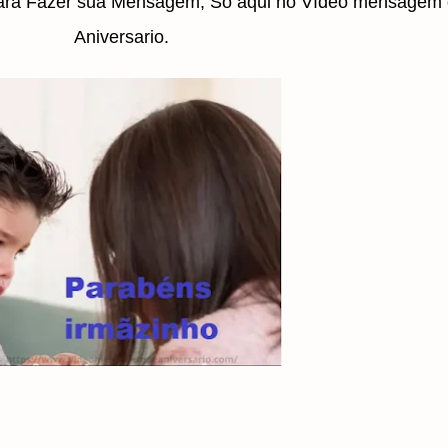
para Fazer sua Mensagem, Só aqui no Vídeo mensagem
Aniversario.