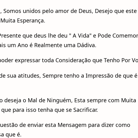
s, Somos unidos pelo amor de Deus, Desejo que este
 Muita Esperança.
 Presente que deus lhe deu " A Vida" e Pode Comemo
is um Ano é Realmente uma Dádiva.
poder expressar toda Consideração que Tenho Por Vo
e sua atitudes, Sempre tenho a Impressão de que 
o deseja o Mal de Ninguém, Esta sempre com Muita
ue para isso tenha que se Sacrificar.
questão de enviar esta Mensagem para dizer como
a que é.