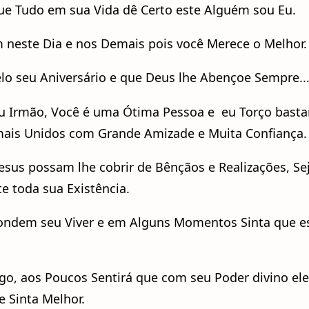
ue Tudo em sua Vida dê Certo este Alguém sou Eu.
 neste Dia e nos Demais pois você Merece o Melhor.
lo seu Aniversário e que Deus lhe Abençoe Sempre..
 Irmão, Você é uma Ótima Pessoa e eu Torço basta
mais Unidos com Grande Amizade e Muita Confiança.
 Jesus possam lhe cobrir de Bênçãos e Realizações, Se
e toda sua Existência.
ondem seu Viver e em Alguns Momentos Sinta que e
igo, aos Poucos Sentirá que com seu Poder divino ele
e Sinta Melhor.