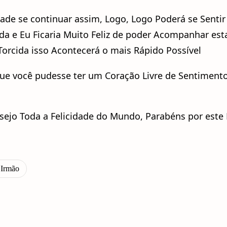
dade se continuar assim, Logo, Logo Poderá se Senti
a e Eu Ficaria Muito Feliz de poder Acompanhar est
Torcida isso Acontecerá o mais Rápido Possível
que você pudesse ter um Coração Livre de Sentiment
esejo Toda a Felicidade do Mundo, Parabéns por este 