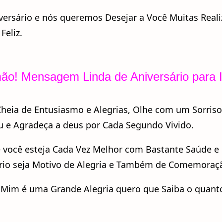
ersário e nós queremos Desejar a Você Muitas Real
Feliz.
rmão! Mensagem Linda de Aniversário para
Cheia de Entusiasmo e Alegrias, Olhe com um Sorriso
 e Agradeça a deus por Cada Segundo Vivido.
e você esteja Cada Vez Melhor com Bastante Saúde e
sário seja Motivo de Alegria e Também de Comemoraç
a Mim é uma Grande Alegria quero que Saiba o quant