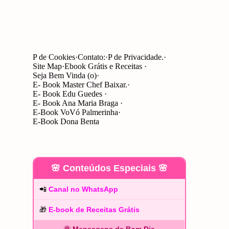
P de Cookies
Contato:
P de Privacidade.
Site Map
Ebook Grátis e Receitas
Seja Bem Vinda (o)
E- Book Master Chef Baixar.
E- Book Edu Guedes
E- Book Ana Maria Braga
E-Book VoVó Palmerinha
E-Book Dona Benta
🌸 Conteúdos Especiais 🌸
📲
Canal no WhatsApp
🎁
E-book de Receitas Grátis