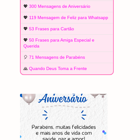
💖
300 Mensagens de Aniversário
💖
119 Mensagem de Feliz para Whatsapp
💖
53 Frases para Cartão
💖
50 Frases para Amiga Especial e
Querida
🎈
71 Mensagens de Parabéns
🙏
Quando Deus Toma a Frente