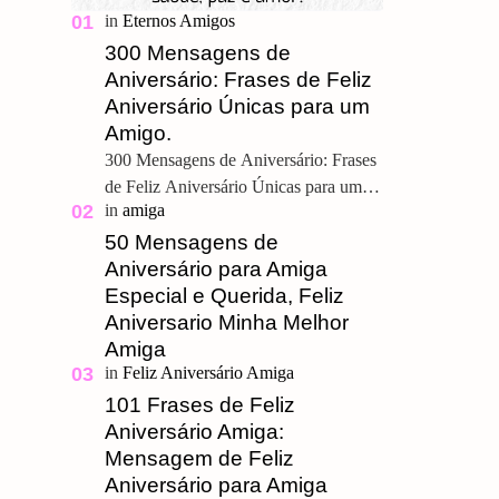
300 Mensagens de
Aniversário: Frases de Feliz
Aniversário Únicas para um
Amigo.
300 Mensagens de Aniversário: Frases
de Feliz Aniversário Únicas para um
Amigo. Feliz Aniversário Meu
Querido, u ma grande amizade é um
50 Mensagens de
presente pre…
Aniversário para Amiga
Especial e Querida, Feliz
Aniversario Minha Melhor
Amiga
101 Frases de Feliz
Aniversário Amiga:
Mensagem de Feliz
Aniversário para Amiga